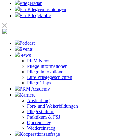
Pflegeradar
Für Pflegeeinrichtungen
Für Pflegekräfte
Podcast
Events
News
PKM News
Pflege Informationen
Pflege Innovationen
Eure Pflegegeschichten
Pflege Tipps
PKM Academy
Karriere
Ausbildung
Fort- und Weiterbildungen
Pflegestudium
Praktikum & FSJ
Quereinstieg
Wiedereinstieg
Kooperationsanfrage