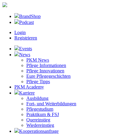
BrandShop
Podcast
Login
Registrieren
Events
News
PKM News
Pflege Informationen
Pflege Innovationen
Eure Pflegegeschichten
Pflege Tipps
PKM Academy
Karriere
Ausbildung
Fort- und Weiterbildungen
Pflegestudium
Praktikum & FSJ
Quereinstieg
Wiedereinstieg
Kooperationsanfrage