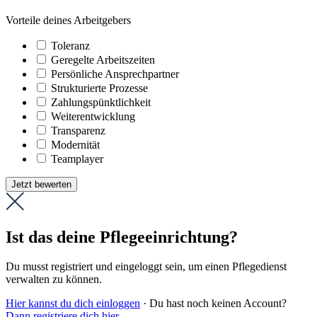
Vorteile deines Arbeitgebers
Toleranz
Geregelte Arbeitszeiten
Persönliche Ansprechpartner
Strukturierte Prozesse
Zahlungs­pünktlichkeit
Weiter­entwicklung
Transparenz
Modernität
Teamplayer
Jetzt bewerten
Ist das deine Pflegeeinrichtung?
Du musst registriert und eingeloggt sein, um einen Pflegedienst
verwalten zu können.
Hier kannst du dich einloggen
· Du hast noch keinen Account?
Dann registriere dich hier
.