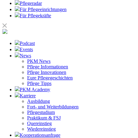
Pflegeradar
Für Pflegeeinrichtungen
Für Pflegekräfte
Podcast
Events
News
PKM News
Pflege Informationen
Pflege Innovationen
Eure Pflegegeschichten
Pflege Tipps
PKM Academy
Karriere
Ausbildung
Fort- und Weiterbildungen
Pflegestudium
Praktikum & FSJ
Quereinstieg
Wiedereinstieg
Kooperationsanfrage