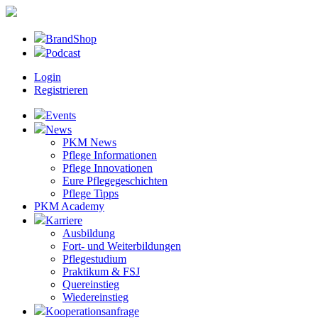
BrandShop
Podcast
Login
Registrieren
Events
News
PKM News
Pflege Informationen
Pflege Innovationen
Eure Pflegegeschichten
Pflege Tipps
PKM Academy
Karriere
Ausbildung
Fort- und Weiterbildungen
Pflegestudium
Praktikum & FSJ
Quereinstieg
Wiedereinstieg
Kooperationsanfrage