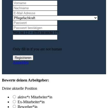
Was ist 12 + 4?
Es ist nicht 17!
Only fill in if you are not human
Anmelden
Bewerte deinen Arbeitgeber:
Deine aktuelle Position
aktive*r Mitarbeiter*in
Ex-Mitarbeiter*in
Bewerber*in