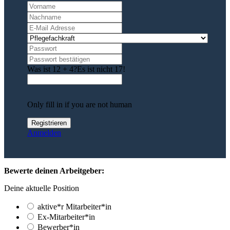
Was ist 12 + 4?
Es ist nicht 17!
Only fill in if you are not human
Anmelden
Bewerte deinen Arbeitgeber:
Deine aktuelle Position
aktive*r Mitarbeiter*in
Ex-Mitarbeiter*in
Bewerber*in