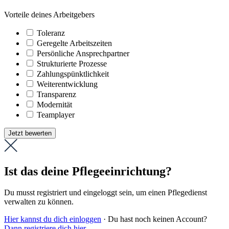
Vorteile deines Arbeitgebers
Toleranz
Geregelte Arbeitszeiten
Persönliche Ansprechpartner
Strukturierte Prozesse
Zahlungs­pünktlichkeit
Weiter­entwicklung
Transparenz
Modernität
Teamplayer
Jetzt bewerten
Ist das deine Pflegeeinrichtung?
Du musst registriert und eingeloggt sein, um einen Pflegedienst
verwalten zu können.
Hier kannst du dich einloggen
· Du hast noch keinen Account?
Dann registriere dich hier
.