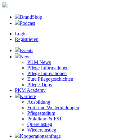
BrandShop
Podcast
Login
Registrieren
Events
News
PKM News
Pflege Informationen
Pflege Innovationen
Eure Pflegegeschichten
Pflege Tipps
PKM Academy
Karriere
Ausbildung
Fort- und Weiterbildungen
Pflegestudium
Praktikum & FSJ
Quereinstieg
Wiedereinstieg
Kooperationsanfrage