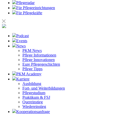
Pflegeradar
Für Pflegeeinrichtungen
Für Pflegekräfte
Podcast
Events
News
PKM News
Pflege Informationen
Pflege Innovationen
Eure Pflegegeschichten
Pflege Tipps
PKM Academy
Karriere
Ausbildung
Fort- und Weiterbildungen
Pflegestudium
Praktikum & FSJ
Quereinstieg
Wiedereinstieg
Kooperationsanfrage