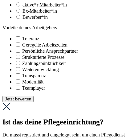
aktive*r Mitarbeiter*in
Ex-Mitarbeiter*in
Bewerber*in
Vorteile deines Arbeitgebers
Toleranz
Geregelte Arbeitszeiten
Persönliche Ansprechpartner
Strukturierte Prozesse
Zahlungs­pünktlichkeit
Weiter­entwicklung
Transparenz
Modernität
Teamplayer
Jetzt bewerten
Ist das deine Pflegeeinrichtung?
Du musst registriert und eingeloggt sein, um einen Pflegedienst