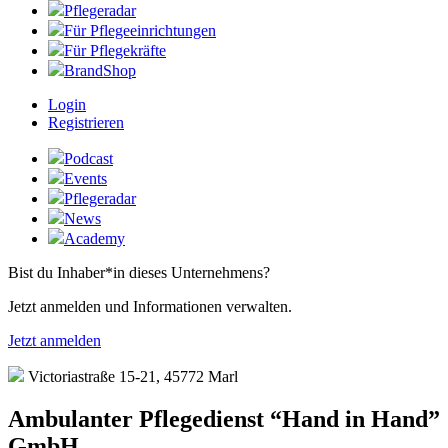
Pflegeradar
Für Pflegeeinrichtungen
Für Pflegekräfte
BrandShop
Login
Registrieren
Podcast
Events
Pflegeradar
News
Academy
Bist du Inhaber*in dieses Unternehmens?
Jetzt anmelden und Informationen verwalten.
Jetzt anmelden
Victoriastraße 15-21, 45772 Marl
Ambulanter Pflegedienst “Hand in Hand”
GmbH