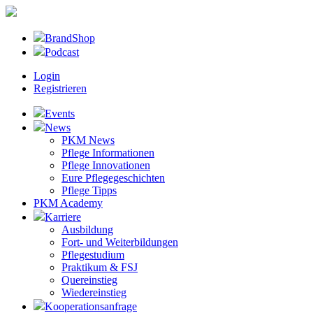
BrandShop
Podcast
Login
Registrieren
Events
News
PKM News
Pflege Informationen
Pflege Innovationen
Eure Pflegegeschichten
Pflege Tipps
PKM Academy
Karriere
Ausbildung
Fort- und Weiterbildungen
Pflegestudium
Praktikum & FSJ
Quereinstieg
Wiedereinstieg
Kooperationsanfrage