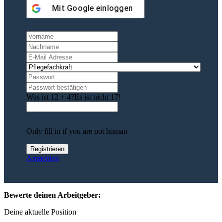
Mit
Google
einloggen
Was ist 12 + 4?
Es ist nicht 17!
Only fill in if you are not human
Anmelden
Bewerte deinen Arbeitgeber:
Deine aktuelle Position