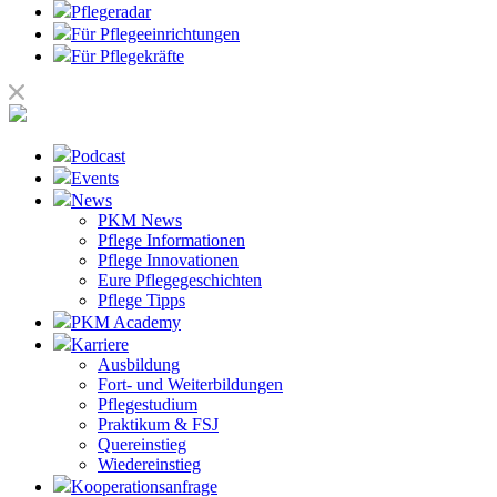
Pflegeradar
Für Pflegeeinrichtungen
Für Pflegekräfte
Podcast
Events
News
PKM News
Pflege Informationen
Pflege Innovationen
Eure Pflegegeschichten
Pflege Tipps
PKM Academy
Karriere
Ausbildung
Fort- und Weiterbildungen
Pflegestudium
Praktikum & FSJ
Quereinstieg
Wiedereinstieg
Kooperationsanfrage