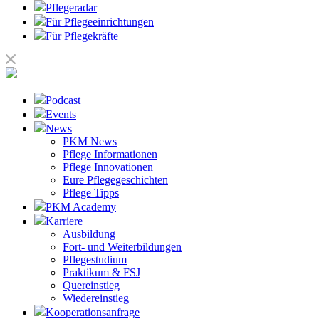
Pflegeradar
Für Pflegeeinrichtungen
Für Pflegekräfte
Podcast
Events
News
PKM News
Pflege Informationen
Pflege Innovationen
Eure Pflegegeschichten
Pflege Tipps
PKM Academy
Karriere
Ausbildung
Fort- und Weiterbildungen
Pflegestudium
Praktikum & FSJ
Quereinstieg
Wiedereinstieg
Kooperationsanfrage