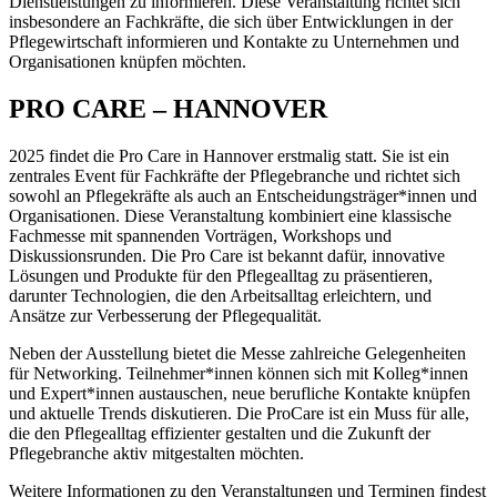
Dienstleistungen zu informieren. Diese Veranstaltung richtet sich
insbesondere an Fachkräfte, die sich über Entwicklungen in der
Pflegewirtschaft informieren und Kontakte zu Unternehmen und
Organisationen knüpfen möchten.
PRO CARE – HANNOVER
2025 findet die Pro Care in Hannover erstmalig statt. Sie ist ein
zentrales Event für Fachkräfte der Pflegebranche und richtet sich
sowohl an Pflegekräfte als auch an Entscheidungsträger*innen und
Organisationen. Diese Veranstaltung kombiniert eine klassische
Fachmesse mit spannenden Vorträgen, Workshops und
Diskussionsrunden. Die Pro Care ist bekannt dafür, innovative
Lösungen und Produkte für den Pflegealltag zu präsentieren,
darunter Technologien, die den Arbeitsalltag erleichtern, und
Ansätze zur Verbesserung der Pflegequalität.
Neben der Ausstellung bietet die Messe zahlreiche Gelegenheiten
für Networking. Teilnehmer*innen können sich mit Kolleg*innen
und Expert*innen austauschen, neue berufliche Kontakte knüpfen
und aktuelle Trends diskutieren. Die ProCare ist ein Muss für alle,
die den Pflegealltag effizienter gestalten und die Zukunft der
Pflegebranche aktiv mitgestalten möchten.
Weitere Informationen zu den Veranstaltungen und Terminen findest