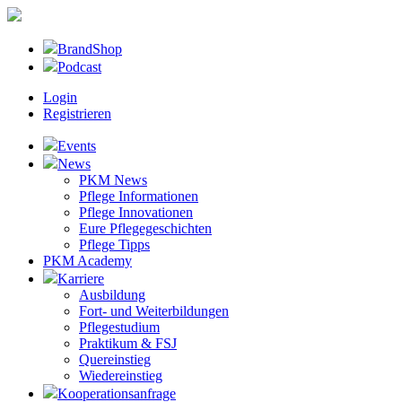
BrandShop
Podcast
Login
Registrieren
Events
News
PKM News
Pflege Informationen
Pflege Innovationen
Eure Pflegegeschichten
Pflege Tipps
PKM Academy
Karriere
Ausbildung
Fort- und Weiterbildungen
Pflegestudium
Praktikum & FSJ
Quereinstieg
Wiedereinstieg
Kooperationsanfrage