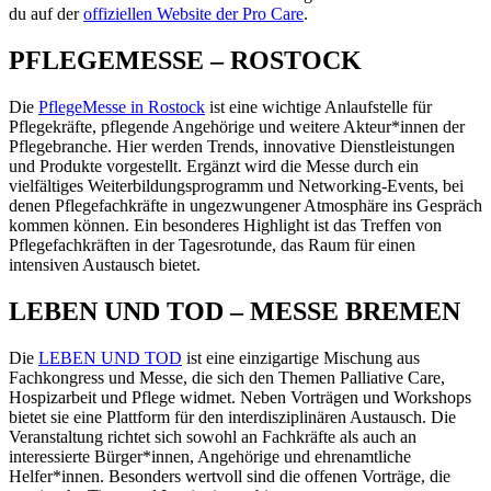
du auf der
offiziellen Website der Pro Care
.
PFLEGEMESSE – ROSTOCK
Die
PflegeMesse in Rostock
ist eine wichtige Anlaufstelle für
Pflegekräfte, pflegende Angehörige und weitere Akteur*innen der
Pflegebranche. Hier werden Trends, innovative Dienstleistungen
und Produkte vorgestellt. Ergänzt wird die Messe durch ein
vielfältiges Weiterbildungsprogramm und Networking-Events, bei
denen Pflegefachkräfte in ungezwungener Atmosphäre ins Gespräch
kommen können. Ein besonderes Highlight ist das Treffen von
Pflegefachkräften in der Tagesrotunde, das Raum für einen
intensiven Austausch bietet.
LEBEN UND TOD – MESSE BREMEN
Die
LEBEN UND TOD
ist eine einzigartige Mischung aus
Fachkongress und Messe, die sich den Themen Palliative Care,
Hospizarbeit und Pflege widmet. Neben Vorträgen und Workshops
bietet sie eine Plattform für den interdisziplinären Austausch. Die
Veranstaltung richtet sich sowohl an Fachkräfte als auch an
interessierte Bürger*innen, Angehörige und ehrenamtliche
Helfer*innen. Besonders wertvoll sind die offenen Vorträge, die