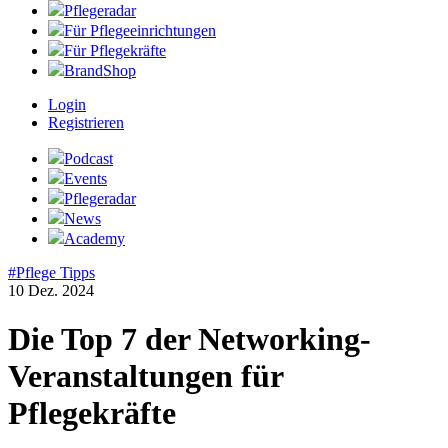
Pflegeradar
Für Pflegeeinrichtungen
Für Pflegekräfte
BrandShop
Login
Registrieren
Podcast
Events
Pflegeradar
News
Academy
#Pflege Tipps
10 Dez. 2024
Die Top 7 der Networking-
Veranstaltungen für
Pflegekräfte