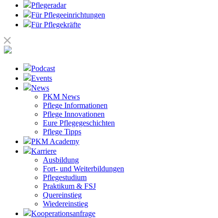
Pflegeradar
Für Pflegeeinrichtungen
Für Pflegekräfte
Podcast
Events
News
PKM News
Pflege Informationen
Pflege Innovationen
Eure Pflegegeschichten
Pflege Tipps
PKM Academy
Karriere
Ausbildung
Fort- und Weiterbildungen
Pflegestudium
Praktikum & FSJ
Quereinstieg
Wiedereinstieg
Kooperationsanfrage