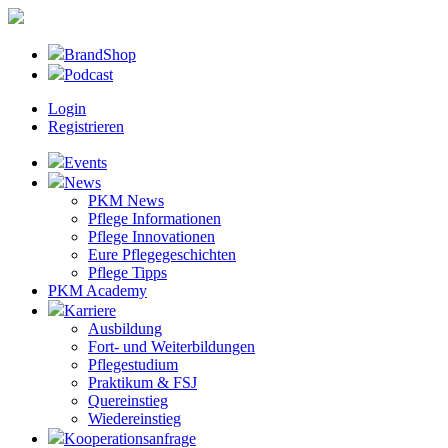
BrandShop
Podcast
Login
Registrieren
Events
News
PKM News
Pflege Informationen
Pflege Innovationen
Eure Pflegegeschichten
Pflege Tipps
PKM Academy
Karriere
Ausbildung
Fort- und Weiterbildungen
Pflegestudium
Praktikum & FSJ
Quereinstieg
Wiedereinstieg
Kooperationsanfrage