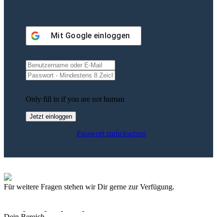
Mit
Google
einloggen
Only fill in if you are not human
Passwort zurücksetzen
Für weitere Fragen stehen wir Dir gerne zur Verfügung.
Dein Bereich