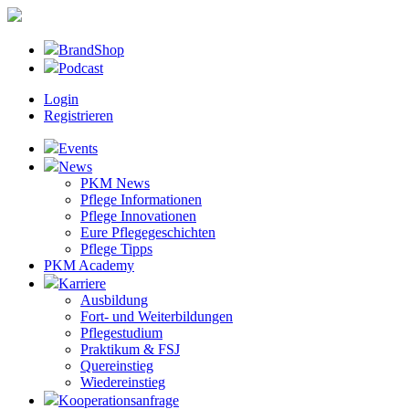
BrandShop
Podcast
Login
Registrieren
Events
News
PKM News
Pflege Informationen
Pflege Innovationen
Eure Pflegegeschichten
Pflege Tipps
PKM Academy
Karriere
Ausbildung
Fort- und Weiterbildungen
Pflegestudium
Praktikum & FSJ
Quereinstieg
Wiedereinstieg
Kooperationsanfrage