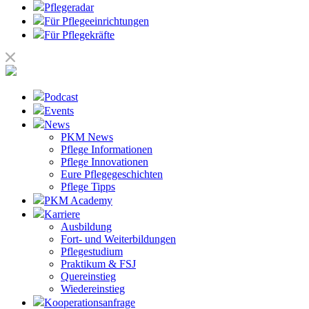
Pflegeradar
Für Pflegeeinrichtungen
Für Pflegekräfte
Podcast
Events
News
PKM News
Pflege Informationen
Pflege Innovationen
Eure Pflegegeschichten
Pflege Tipps
PKM Academy
Karriere
Ausbildung
Fort- und Weiterbildungen
Pflegestudium
Praktikum & FSJ
Quereinstieg
Wiedereinstieg
Kooperationsanfrage