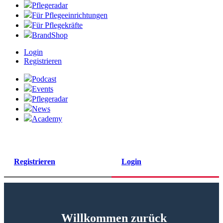
Pflegeradar
Für Pflegeeinrichtungen
Für Pflegekräfte
BrandShop
Login
Registrieren
Podcast
Events
Pflegeradar
News
Academy
Registrieren
Login
Willkommen zurück