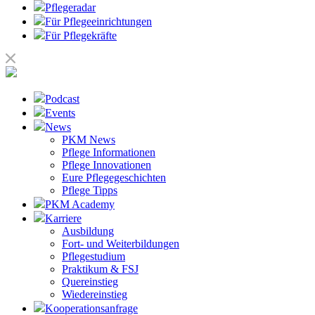
Pflegeradar
Für Pflegeeinrichtungen
Für Pflegekräfte
Podcast
Events
News
PKM News
Pflege Informationen
Pflege Innovationen
Eure Pflegegeschichten
Pflege Tipps
PKM Academy
Karriere
Ausbildung
Fort- und Weiterbildungen
Pflegestudium
Praktikum & FSJ
Quereinstieg
Wiedereinstieg
Kooperationsanfrage