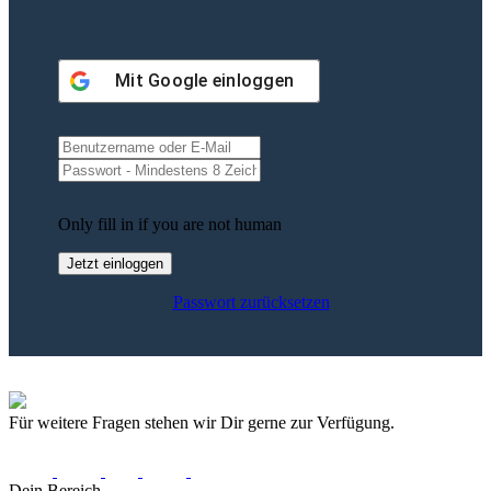
Mit
Google
einloggen
Only fill in if you are not human
Passwort zurücksetzen
Für weitere Fragen stehen wir Dir gerne zur Verfügung.
Dein Bereich