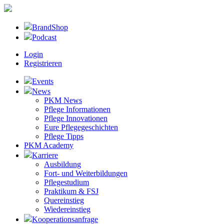
BrandShop
Podcast
Login
Registrieren
Events
News
PKM News
Pflege Informationen
Pflege Innovationen
Eure Pflegegeschichten
Pflege Tipps
PKM Academy
Karriere
Ausbildung
Fort- und Weiterbildungen
Pflegestudium
Praktikum & FSJ
Quereinstieg
Wiedereinstieg
Kooperationsanfrage