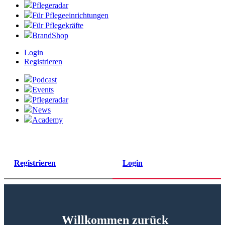
Pflegeradar
Für Pflegeeinrichtungen
Für Pflegekräfte
BrandShop
Login
Registrieren
Podcast
Events
Pflegeradar
News
Academy
Registrieren
Login
Willkommen zurück