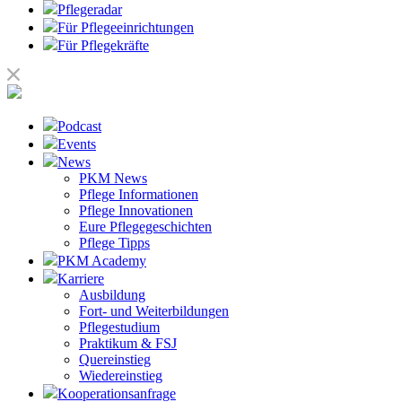
Pflegeradar
Für Pflegeeinrichtungen
Für Pflegekräfte
Podcast
Events
News
PKM News
Pflege Informationen
Pflege Innovationen
Eure Pflegegeschichten
Pflege Tipps
PKM Academy
Karriere
Ausbildung
Fort- und Weiterbildungen
Pflegestudium
Praktikum & FSJ
Quereinstieg
Wiedereinstieg
Kooperationsanfrage