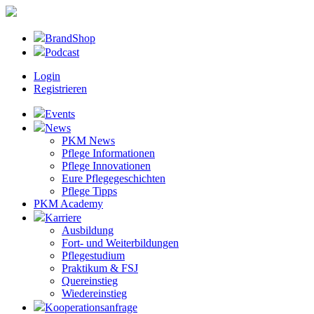
BrandShop
Podcast
Login
Registrieren
Events
News
PKM News
Pflege Informationen
Pflege Innovationen
Eure Pflegegeschichten
Pflege Tipps
PKM Academy
Karriere
Ausbildung
Fort- und Weiterbildungen
Pflegestudium
Praktikum & FSJ
Quereinstieg
Wiedereinstieg
Kooperationsanfrage