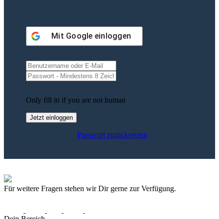
Mit
Google
einloggen
Only fill in if you are not human
Passwort zurücksetzen
Für weitere Fragen stehen wir Dir gerne zur Verfügung.
Dein Bereich