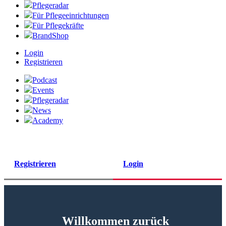
Pflegeradar
Für Pflegeeinrichtungen
Für Pflegekräfte
BrandShop
Login
Registrieren
Podcast
Events
Pflegeradar
News
Academy
Registrieren
Login
Willkommen zurück